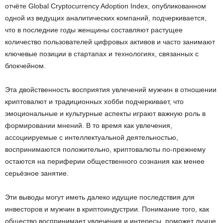
отчёте Global Cryptocurrency Adoption Index, опубликованном
одной из ведущих аналитических компаний, подчеркивается,
что в последние годы женщины составляют растущее
количество пользователей цифровых активов и часто занимают
ключевые позиции в стартапах и технологиях, связанных с
блокчейном.
Эта двойственность восприятия увлечений мужчин в отношении
криптовалют и традиционных хобби подчеркивает, что
эмоциональные и культурные аспекты играют важную роль в
формировании мнений. В то время как увлечения,
ассоциируемые с интеллектуальной деятельностью,
воспринимаются положительно, криптовалюты по-прежнему
остаются на периферии общественного сознания как менее
серьёзное занятие.
Эти выводы могут иметь далеко идущие последствия для
инвесторов и мужчин в криптоиндустрии. Понимание того, как
общество воспринимает увлечения и интересы, поможет лучше