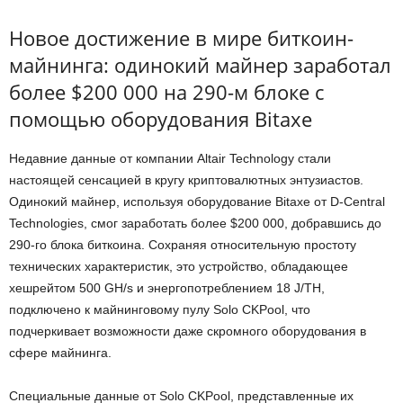
Новое достижение в мире биткоин-
майнинга: одинокий майнер заработал
более $200 000 на 290-м блоке с
помощью оборудования Bitaxe
Недавние данные от компании Altair Technology стали
настоящей сенсацией в кругу криптовалютных энтузиастов.
Одинокий майнер, используя оборудование Bitaxe от D-Central
Technologies, смог заработать более $200 000, добравшись до
290-го блока биткоина. Сохраняя относительную простоту
технических характеристик, это устройство, обладающее
хешрейтом 500 GH/s и энергопотреблением 18 J/TH,
подключено к майнинговому пулу Solo CKPool, что
подчеркивает возможности даже скромного оборудования в
сфере майнинга.
Специальные данные от Solo CKPool, представленные их