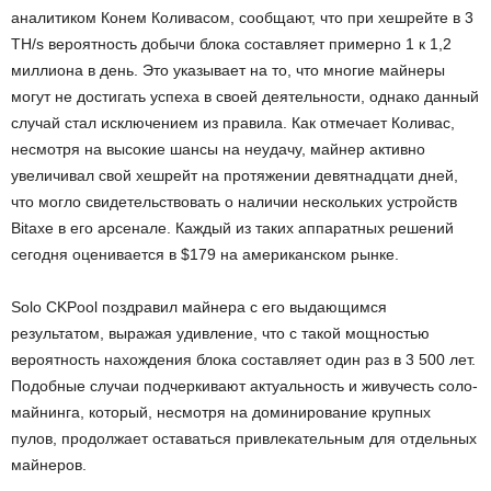
аналитиком Конем Коливасом, сообщают, что при хешрейте в 3
TH/s вероятность добычи блока составляет примерно 1 к 1,2
миллиона в день. Это указывает на то, что многие майнеры
могут не достигать успеха в своей деятельности, однако данный
случай стал исключением из правила. Как отмечает Коливас,
несмотря на высокие шансы на неудачу, майнер активно
увеличивал свой хешрейт на протяжении девятнадцати дней,
что могло свидетельствовать о наличии нескольких устройств
Bitaxe в его арсенале. Каждый из таких аппаратных решений
сегодня оценивается в $179 на американском рынке.
Solo CKPool поздравил майнера с его выдающимся
результатом, выражая удивление, что с такой мощностью
вероятность нахождения блока составляет один раз в 3 500 лет.
Подобные случаи подчеркивают актуальность и живучесть соло-
майнинга, который, несмотря на доминирование крупных
пулов, продолжает оставаться привлекательным для отдельных
майнеров.