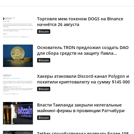
Торговля мем-токеном DOGS на Binance
начнётся 26 августа
Bitcoin
Основатель TRON предложил создать DAO
для сбора средств на защиту Павла...
Bitcoin
Хакеры атаковали Discord-канал Polygon и
похитили криптовалюту на сумму $145 000
Bitcoin
Власти Таиланда закрыли нелегальные
майнинг-фермы в провинции Ратчабури
Bitcoin
Tether способствовала возврату более 108