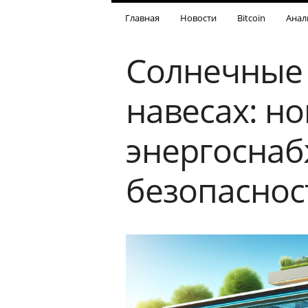
Главная
Новости
Bitcoin
Анал
Солнечные 
навесах: н
энергоснаб
безопаснос