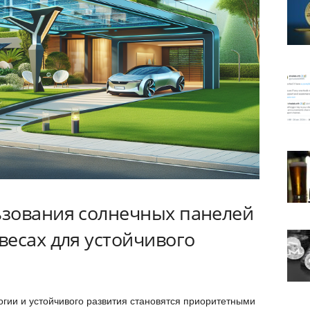
зования солнечных панелей
весах для устойчивого
огии и устойчивого развития становятся приоритетными