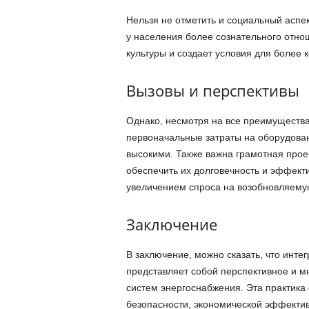
Нельзя не отметить и социальный аспе
у населения более сознательного отно
культуры и создает условия для более 
Вызовы и перспективы
Однако, несмотря на все преимущества
первоначальные затраты на оборудова
высокими. Также важна грамотная прое
обеспечить их долговечность и эффекти
увеличением спроса на возобновляему
Заключение
В заключение, можно сказать, что инт
представляет собой перспективное и 
систем энергоснабжения. Эта практика
безопасности, экономической эффектив