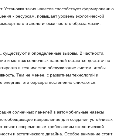
кт. Установка таких навесов способствует формированию
шения к ресурсам, повышает уровень экологической
комфортного и экологически чистого образа жизни.
, существуют и определенные вызовы. В частности,
ние и монтаж солнечных панелей остаются достаточно
ктировка и техническое обслуживание систем, чтобы
вность. Тем не менее, с развитием технологий и
ю энергию, эти барьеры постепенно снижаются.
еграция солнечных панелей в автомобильные навесы
многообещающее направление для создания устойчивых
 отвечает современным требованиям экологической
ности и эстетического дизайна. Особое внимание стоит