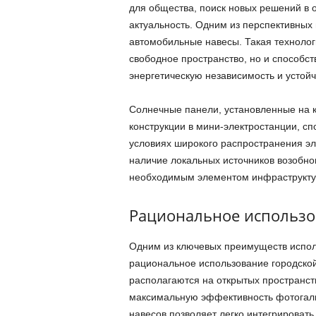
для общества, поиск новых решений в 
актуальность. Одним из перспективных
автомобильные навесы. Такая технолог
свободное пространство, но и способс
энергетическую независимость и устойч
Солнечные панели, установленные на 
конструкции в мини-электростанции, сп
условиях широкого распространения эл
наличие локальных источников возобно
необходимым элементом инфраструкту
Рациональное использо
Одним из ключевых преимуществ испол
рациональное использование городской
располагаются на открытых пространст
максимальную эффективность фотогальв
навесов позволяет легко интегрировать