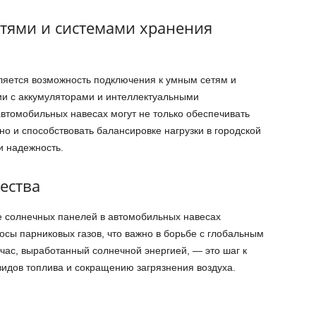
тями и системами хранения
яется возможность подключения к умным сетям и
ии с аккумуляторами и интеллектуальными
втомобильных навесах могут не только обеспечивать
но и способствовать балансировке нагрузки в городской
и надежность.
ества
ие солнечных панелей в автомобильных навесах
сы парниковых газов, что важно в борьбе с глобальным
час, выработанный солнечной энергией, — это шаг к
идов топлива и сокращению загрязнения воздуха.