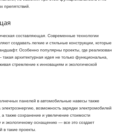
х препятствий.
щая
тическая составляющая. Современные технологии
яют создавать легкие и стильные конструкции, которые
андшафт. Особенно популярны проекты, где реализован
 такая архитектурная идея не только функциональна,
ркивая стремление к инновациям и экологической
олнечных панелей в автомобильные навесы также
а электроэнергию, возможность зарядки электромобилей
, а также сохранение и увеличение стоимости
 и экологичному оснащению — все это создает
 в такие проекты.