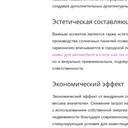
создавая дополнительных архитектурны
Эстетическая составляю
Важным аспектом является также эсте
производства солнечных панелей позвол
гармонично вписываются в городской л
навес для автомобиля в стиле хай тек
—
но и визуально привлекательна, подчё
ответственности.
Экономический эффект
Экономический эффект от внедрения с
весьма значителен. Снижение затрат н
с использованием собственной энергии
недвижимости благодаря современному
стимулирующие условия для инвестиций