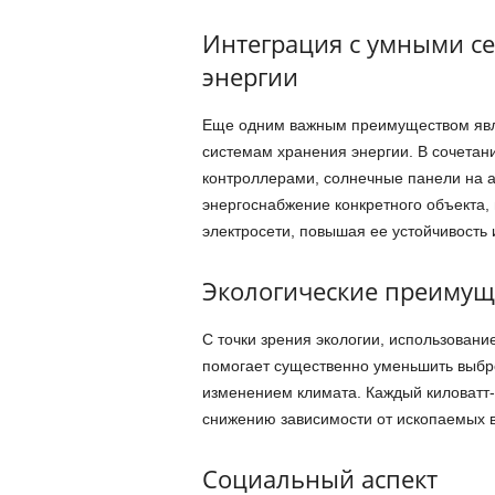
Интеграция с умными се
энергии
Еще одним важным преимуществом явл
системам хранения энергии. В сочетан
контроллерами, солнечные панели на а
энергоснабжение конкретного объекта, 
электросети, повышая ее устойчивость 
Экологические преимущ
С точки зрения экологии, использован
помогает существенно уменьшить выбро
изменением климата. Каждый киловатт-
снижению зависимости от ископаемых в
Социальный аспект