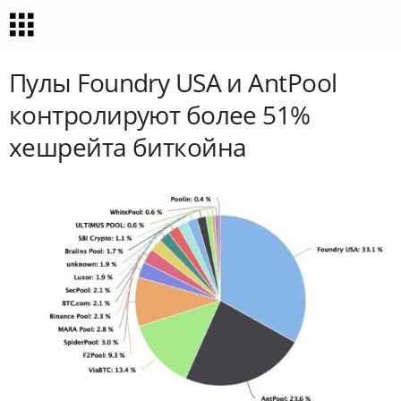
Пулы Foundry USA и AntPool
контролируют более 51%
хешрейта биткойна