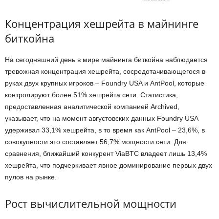
Концентрация хешрейта в майнинге
биткойна
На сегодняшний день в мире майнинга биткойна наблюдается
тревожная концентрация хешрейта, сосредотачивающегося в
руках двух крупных игроков – Foundry USA и AntPool, которые
контролируют более 51% хешрейта сети. Статистика,
предоставленная аналитической компанией Archived,
указывает, что на момент августовских данных Foundry USA
удерживал 33,1% хешрейта, в то время как AntPool – 23,6%, в
совокупности это составляет 56,7% мощности сети. Для
сравнения, ближайший конкурент ViaBTC владеет лишь 13,4%
хешрейта, что подчеркивает явное доминирование первых двух
пулов на рынке.
Рост вычислительной мощности