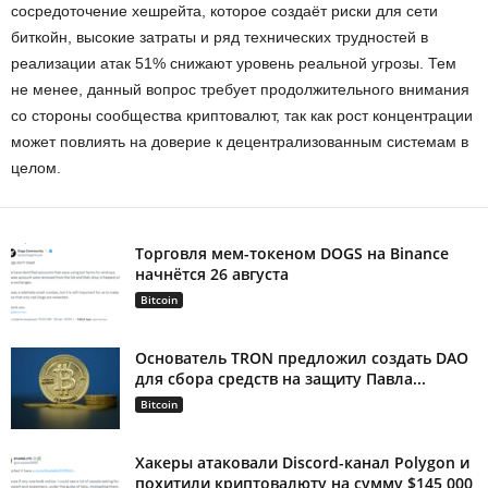
сосредоточение хешрейта, которое создаёт риски для сети
биткойн, высокие затраты и ряд технических трудностей в
реализации атак 51% снижают уровень реальной угрозы. Тем
не менее, данный вопрос требует продолжительного внимания
со стороны сообщества криптовалют, так как рост концентрации
может повлиять на доверие к децентрализованным системам в
целом.
Торговля мем-токеном DOGS на Binance
начнётся 26 августа
Bitcoin
Основатель TRON предложил создать DAO
для сбора средств на защиту Павла...
Bitcoin
Хакеры атаковали Discord-канал Polygon и
похитили криптовалюту на сумму $145 000