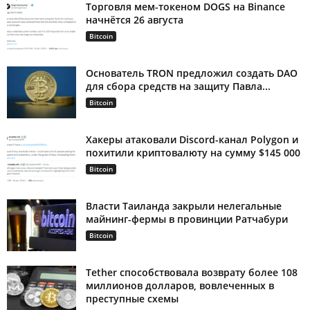
Торговля мем-токеном DOGS на Binance
начнётся 26 августа
Bitcoin
Основатель TRON предложил создать DAO
для сбора средств на защиту Павла...
Bitcoin
Хакеры атаковали Discord-канал Polygon и
похитили криптовалюту на сумму $145 000
Bitcoin
Власти Таиланда закрыли нелегальные
майнинг-фермы в провинции Ратчабури
Bitcoin
Tether способствовала возврату более 108
миллионов долларов, вовлеченных в
преступные схемы