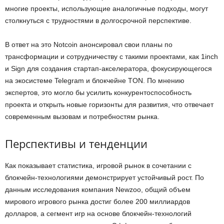
многие проекты, использующие аналогичные подходы, могут
столкнуться с трудностями в долгосрочной перспективе.
В ответ на это Notcoin анонсировал свои планы по
трансформации и сотрудничеству с такими проектами, как 1inch
и Sign для создания стартап-акселератора, фокусирующегося
на экосистеме Telegram и блокчейне TON. По мнению
экспертов, это могло бы усилить конкурентоспособность
проекта и открыть новые горизонты для развития, что отвечает
современным вызовам и потребностям рынка.
Перспективы и тенденции
Как показывает статистика, игровой рынок в сочетании с
блокчейн-технологиями демонстрирует устойчивый рост. По
данным исследования компания Newzoo, общий объем
мирового игрового рынка достиг более 200 миллиардов
долларов, а сегмент игр на основе блокчейн-технологий