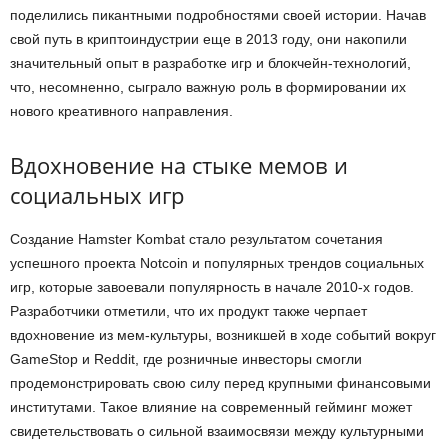
поделились пикантными подробностями своей истории. Начав
свой путь в криптоиндустрии еще в 2013 году, они накопили
значительный опыт в разработке игр и блокчейн-технологий,
что, несомненно, сыграло важную роль в формировании их
нового креативного направления.
Вдохновение на стыке мемов и
социальных игр
Создание Hamster Kombat стало результатом сочетания
успешного проекта Notcoin и популярных трендов социальных
игр, которые завоевали популярность в начале 2010-х годов.
Разработчики отметили, что их продукт также черпает
вдохновение из мем-культуры, возникшей в ходе событий вокруг
GameStop и Reddit, где розничные инвесторы смогли
продемонстрировать свою силу перед крупными финансовыми
институтами. Такое влияние на современный гейминг может
свидетельствовать о сильной взаимосвязи между культурными