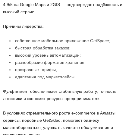
4.9/5 на Google Maps и 2GIS — подтверждает надёжность и
высокий сервис.
Причины лидерства:
собственное мобильное приложение GetSpace;
быстрая обработка заказов;
высокий уровень автоматизации;
разнообразие форматов хранения;
прозрачные тарифы;
адаптация под маркетплейсы.
Фулфилмент обеспечивает стабильную работу, точность
логистики и экономит ресурсы предпринимателя.
В условиях стремительного роста e-commerce в Алматы
сервисы, подобные GetSklad, помогают бизнесу
масштабироваться, улучшать качество обслуживания и
увеличивать доход.