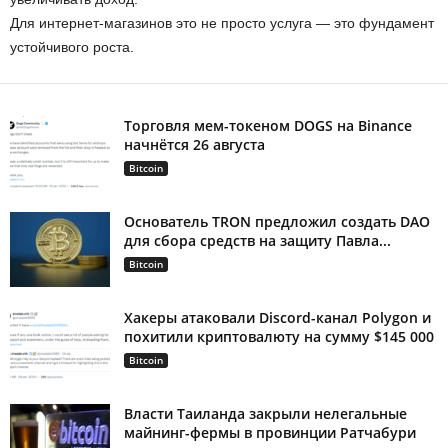
Для интернет-магазинов это не просто услуга — это фундамент
устойчивого роста.
Торговля мем-токеном DOGS на Binance
начнётся 26 августа
Bitcoin
Основатель TRON предложил создать DAO
для сбора средств на защиту Павла...
Bitcoin
Хакеры атаковали Discord-канал Polygon и
похитили криптовалюту на сумму $145 000
Bitcoin
Власти Таиланда закрыли нелегальные
майнинг-фермы в провинции Ратчабури